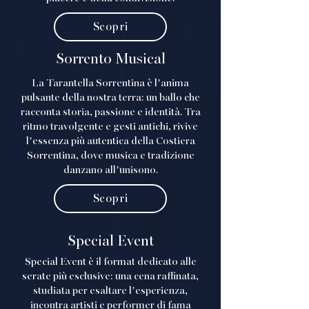
Scopri
Sorrento Musical
La Tarantella Sorrentina è l’anima
pulsante della nostra terra: un ballo che
racconta storia, passione e identità. Tra
ritmo travolgente e gesti antichi, rivive
l’essenza più autentica della Costiera
Sorrentina, dove musica e tradizione
danzano all’unisono.
Scopri
Special Event
Special Event è il format dedicato alle
serate più esclusive: una cena raffinata,
studiata per esaltare l’esperienza,
incontra artisti e performer di fama