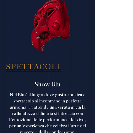
SPETTACOLI
Show Blu
Nel Blu è il luogo dove gusto, musica e
spettacolo si incontrano in perfetta
armonia. Ti attende una serata in cui la
raffinatezza culinaria si intreccia con
l’emozione delle performance dal vivo,
per un’esperienza che celebra l’arte del
piacere e della condivisione.