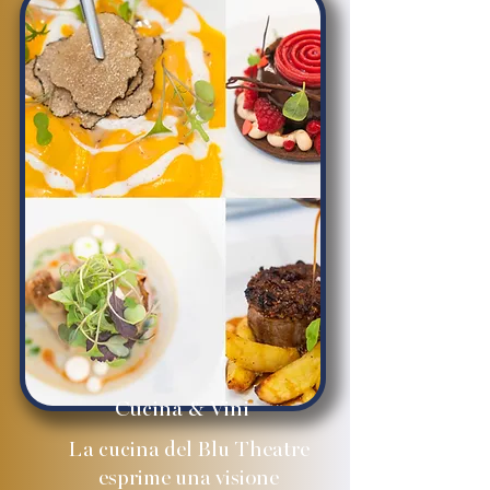
Cucina & Vini
La cucina del Blu Theatre
esprime una visione