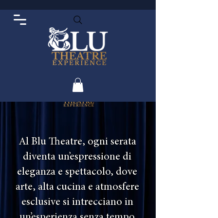
Al Blu Theatre, ogni serata
diventa un’espressione di
eleganza e spettacolo, dove
arte, alta cucina e atmosfere
esclusive si intrecciano in
un’esperienza senza tempo