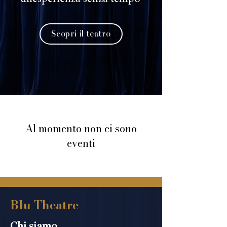
Scopri il teatro
Al momento non ci sono
eventi
Blu Theatre
Chi siamo