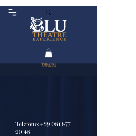
Telefono:
+39 081 877
20 48