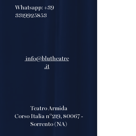
Whatsapp:
+39
3319925853
info@blutheatre
.it
Teatro Armida
Corso Italia n°219, 80067 -
Sorrento (NA)