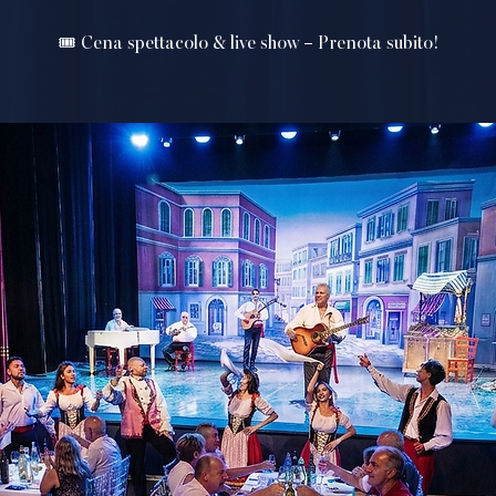
🎟️ Cena spettacolo & live show – Prenota subito!