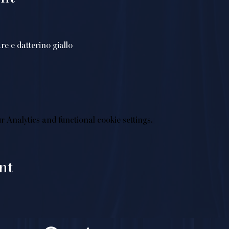
re e datterino giallo
 Analytics and functional cookie settings.
nt