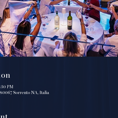
ion
0:30 PM
, 80067 Sorrento NA, Italia
nt