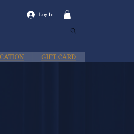
Log In
CATION
GIFT CARD