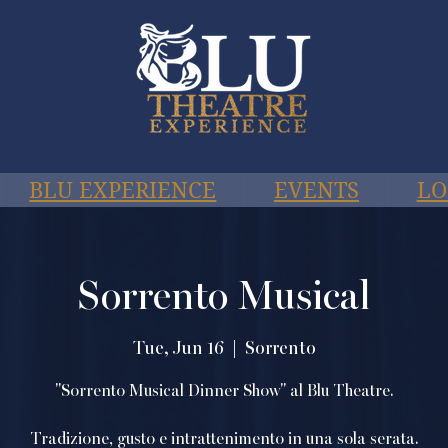
BLU EXPERIENCE
EVENTS
LO
Sorrento Musical
Tue, Jun 16
  |  
Sorrento
"Sorrento Musical Dinner Show" al Blu Theatre.
Tradizione, gusto e intrattenimento in una sola serata.