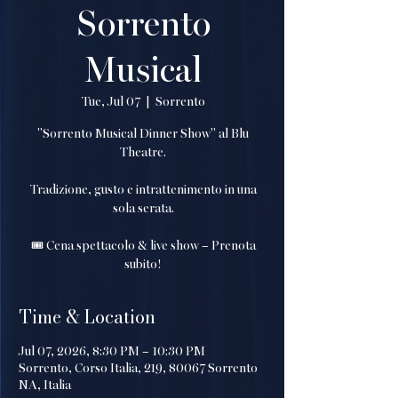
Sorrento
Musical
Tue, Jul 07
  |  
Sorrento
"Sorrento Musical Dinner Show" al Blu
Theatre.
Tradizione, gusto e intrattenimento in una
sola serata.
🎟️ Cena spettacolo & live show – Prenota
subito!
Time & Location
Jul 07, 2026, 8:30 PM – 10:30 PM
Sorrento, Corso Italia, 219, 80067 Sorrento
NA, Italia