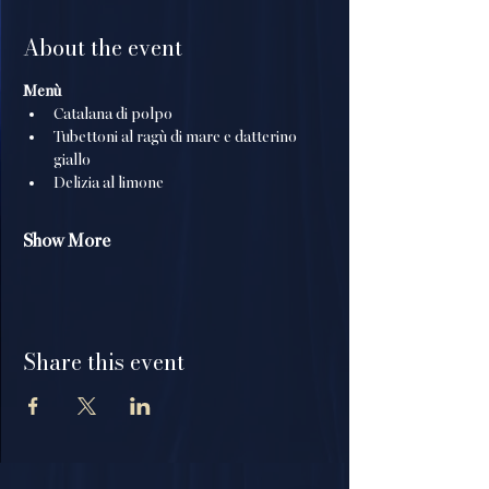
About the event
Menù
Catalana di polpo
Tubettoni al ragù di mare e datterino 
giallo
Delizia al limone
Show More
Share this event