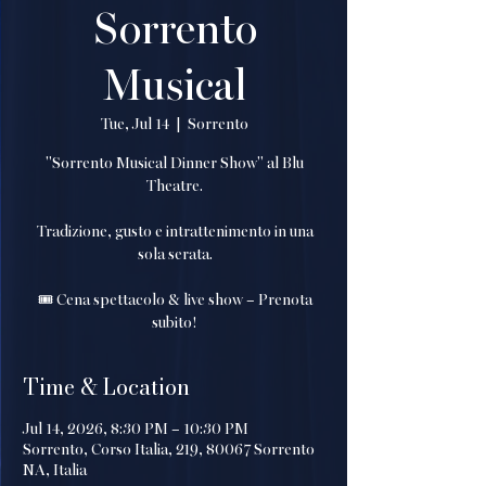
Sorrento
Musical
Tue, Jul 14
  |  
Sorrento
"Sorrento Musical Dinner Show" al Blu
Theatre.
Tradizione, gusto e intrattenimento in una
sola serata.
🎟️ Cena spettacolo & live show – Prenota
subito!
Time & Location
Jul 14, 2026, 8:30 PM – 10:30 PM
Sorrento, Corso Italia, 219, 80067 Sorrento
NA, Italia