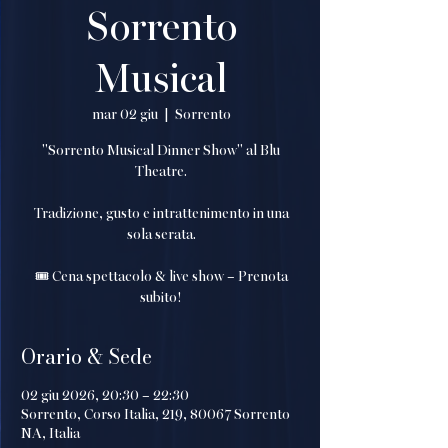
Sorrento
Musical
mar 02 giu
  |  
Sorrento
"Sorrento Musical Dinner Show" al Blu
Theatre.
Tradizione, gusto e intrattenimento in una
sola serata.
🎟️ Cena spettacolo & live show – Prenota
subito!
Orario & Sede
02 giu 2026, 20:30 – 22:30
Sorrento, Corso Italia, 219, 80067 Sorrento
NA, Italia