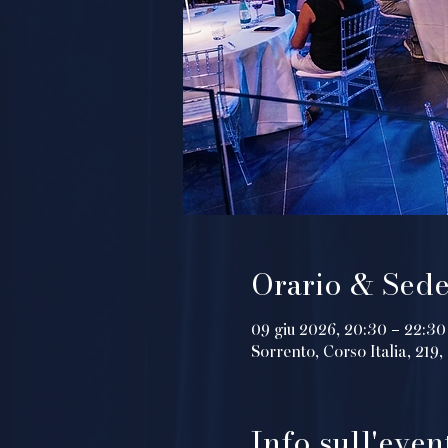
Orario & Sed
09 giu 2026, 20:30 – 22:30
Sorrento, Corso Italia, 219
Info sull'even