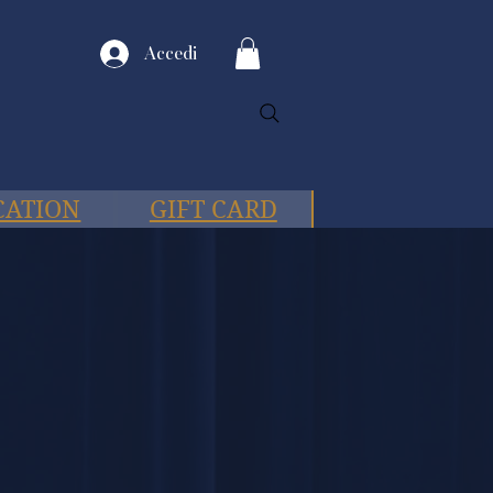
Accedi
CATION
GIFT CARD