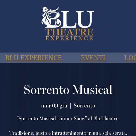
BLU EXPERIENCE
EVENTI
LO
Sorrento Musical
mar 09 giu
  |  
Sorrento
"Sorrento Musical Dinner Show" al Blu Theatre.
Tradizione, gusto e intrattenimento in una sola serata.