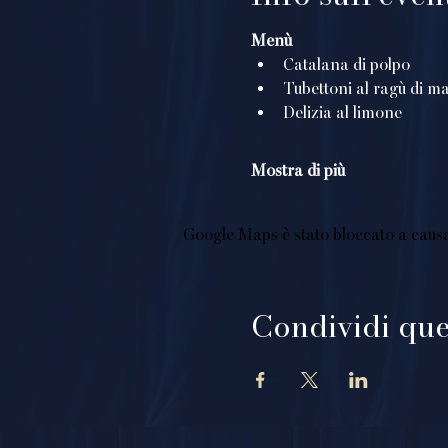
Menù
Catalana di polpo
Tubettoni al ragù di ma
Delizia al limone
Mostra di più
Google Maps è stato bloccato a causa d
Condividi que