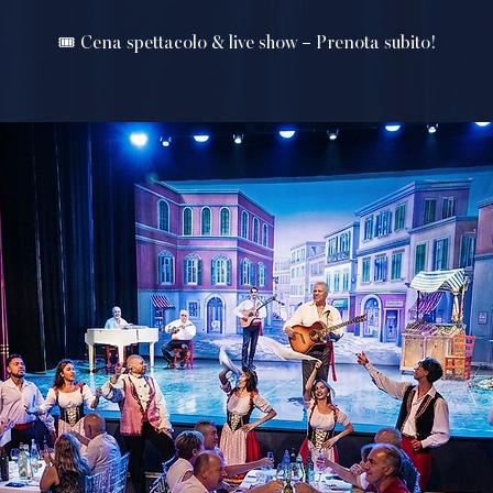
🎟️ Cena spettacolo & live show – Prenota subito!