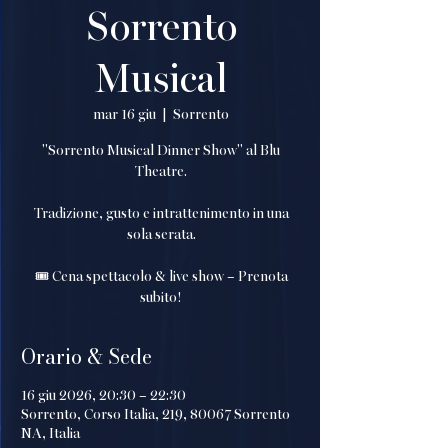
Sorrento
Musical
mar 16 giu
  |  
Sorrento
"Sorrento Musical Dinner Show" al Blu
Theatre.
Tradizione, gusto e intrattenimento in una
sola serata.
🎟️ Cena spettacolo & live show – Prenota
subito!
Orario & Sede
16 giu 2026, 20:30 – 22:30
Sorrento, Corso Italia, 219, 80067 Sorrento
NA, Italia