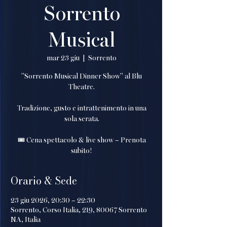
Sorrento
Musical
mar 23 giu
  |  
Sorrento
"Sorrento Musical Dinner Show" al Blu
Theatre.
Tradizione, gusto e intrattenimento in una
sola serata.
🎟️ Cena spettacolo & live show – Prenota
subito!
Orario & Sede
23 giu 2026, 20:30 – 22:30
Sorrento, Corso Italia, 219, 80067 Sorrento
NA, Italia