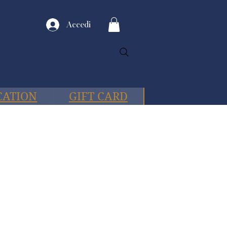
Accedi
CATION
GIFT CARD